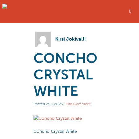
Kirsi Jokivalli
CONCHO
CRYSTAL
WHITE
Posted
25.1.2025
·
Add Comment
Concho Crystal White