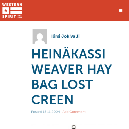
Kirsi Jokivalli
HEINÄKASSI
WEAVER HAY
BAG LOST
CREEN
Posted
18.11.2024
·
Add Comment