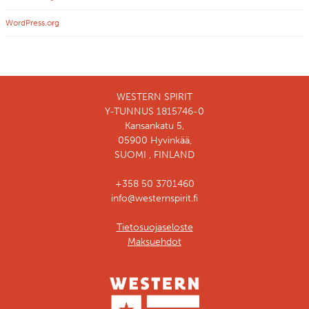
WordPress.org
WESTERN SPIRIT
Y-TUNNUS 1815746-0
Kansankatu 5,
05900 Hyvinkää,
SUOMI , FINLAND
+358 50 3701460
info@westernspirit.fi
Tietosuojaseloste
Maksuehdot