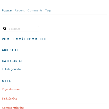
Popular
Recent
Comments
Tags
VIIMEISIMMÄT KOMMENTIT
ARKISTOT
KATEGORIAT
Ei kategorioita
META
Kirjaudu sisään
Sisältösyöte
Kommenttisyöte