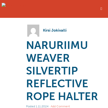
Kirsi Jokivalli
NARURIIMU
WEAVER
SILVERTIP
REFLECTIVE
ROPE HALTER
Posted
1.11.2024
·
Add Comment