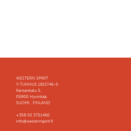
WESTERN SPIRIT
Y-TUNNUS 1815746-0
Kansankatu 5,
05900 Hyvinkää,
SUOMI , FINLAND
+358 50 3701460
info@westernspirit.fi