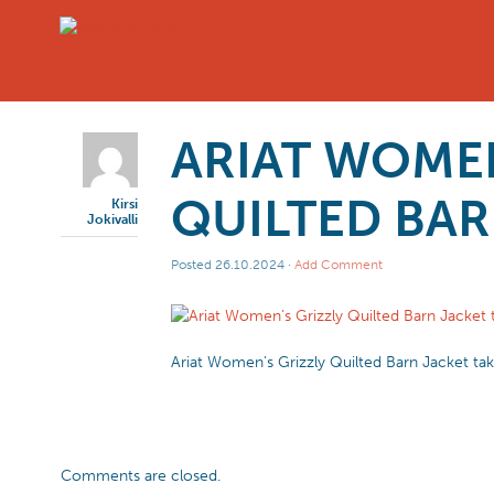
ARIAT WOMEN
QUILTED BAR
Kirsi
Jokivalli
Posted
26.10.2024
·
Add Comment
Ariat Women’s Grizzly Quilted Barn Jacket tak
Comments are closed.