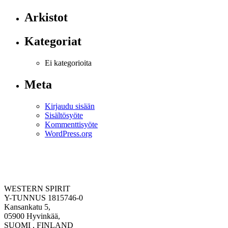
Arkistot
Kategoriat
Ei kategorioita
Meta
Kirjaudu sisään
Sisältösyöte
Kommenttisyöte
WordPress.org
WESTERN SPIRIT
Y-TUNNUS 1815746-0
Kansankatu 5,
05900 Hyvinkää,
SUOMI , FINLAND