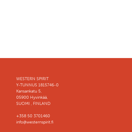
WESTERN SPIRIT
Y-TUNNUS 1815746-0
Kansankatu 5,
05900 Hyvinkää,
SUOMI , FINLAND
+358 50 3701460
info@westernspirit.fi