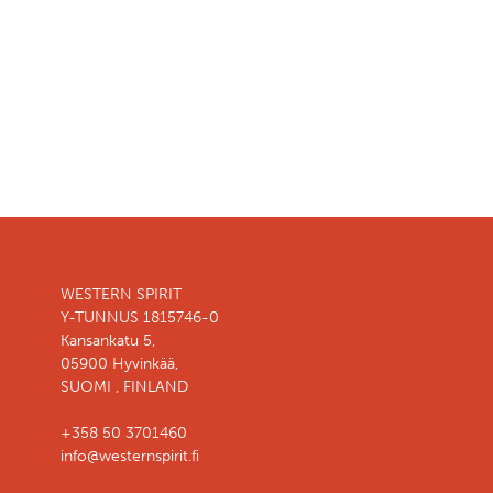
WESTERN SPIRIT
Y-TUNNUS 1815746-0
Kansankatu 5,
05900 Hyvinkää,
SUOMI , FINLAND
+358 50 3701460
info@westernspirit.fi