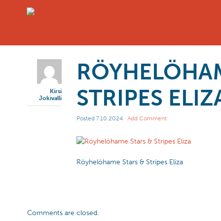
RÖYHELÖHAM
STRIPES ELIZ
Kirsi
Jokivalli
Posted
7.10.2024
·
Add Comment
Röyhelöhame Stars & Stripes Eliza
Comments are closed.