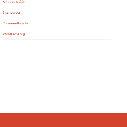
Kirjaudu sisään
Sisältösyöte
Kommenttisyöte
WordPress.org