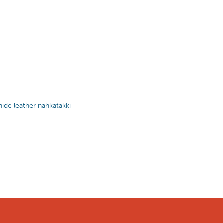
ide leather nahkatakki