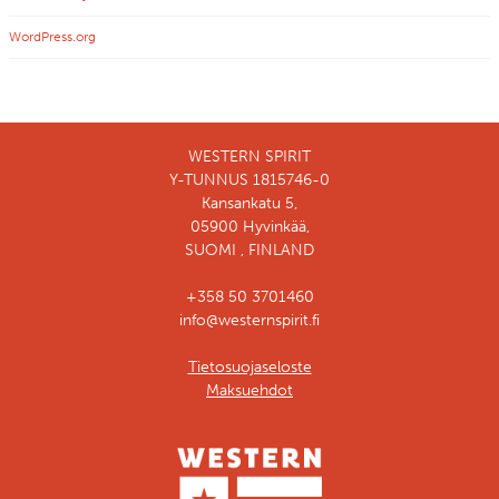
WordPress.org
WESTERN SPIRIT
Y-TUNNUS 1815746-0
Kansankatu 5,
05900 Hyvinkää,
SUOMI , FINLAND
+358 50 3701460
info@westernspirit.fi
Tietosuojaseloste
Maksuehdot