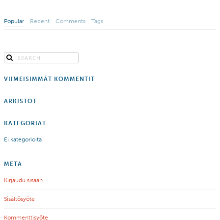
Popular
Recent
Comments
Tags
VIIMEISIMMÄT KOMMENTIT
ARKISTOT
KATEGORIAT
Ei kategorioita
META
Kirjaudu sisään
Sisältösyöte
Kommenttisyöte