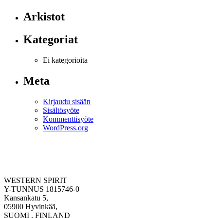
Arkistot
Kategoriat
Ei kategorioita
Meta
Kirjaudu sisään
Sisältösyöte
Kommenttisyöte
WordPress.org
WESTERN SPIRIT
Y-TUNNUS 1815746-0
Kansankatu 5,
05900 Hyvinkää,
SUOMI , FINLAND