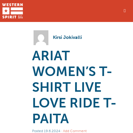
Kirsi Jokivalli
ARIAT
WOMEN’S T-
SHIRT LIVE
LOVE RIDE T-
PAITA
Posted
19.6.2024
·
Add Comment