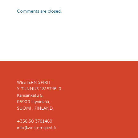
Comments are closed.
WESTERN SPIRIT
Y-TUNNUS 1815746-0
Kansankatu 5,
05900 Hyvinkää,
SUOMI , FINLAND
+358 50 3701460
info@westernspirit.fi