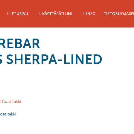
ETUSIVU
KÄYTTÄJÄTILINI
INFO
TIETOSUOJASE
 REBAR
 SHERPA-LINED
oat takki