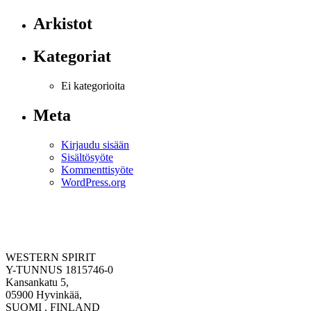
Arkistot
Kategoriat
Ei kategorioita
Meta
Kirjaudu sisään
Sisältösyöte
Kommenttisyöte
WordPress.org
WESTERN SPIRIT
Y-TUNNUS 1815746-0
Kansankatu 5,
05900 Hyvinkää,
SUOMI , FINLAND