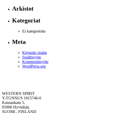
Arkistot
Kategoriat
Ei kategorioita
Meta
Kirjaudu sisään
Sisältösyöte
Kommenttisyöte
WordPress.org
WESTERN SPIRIT
Y-TUNNUS 1815746-0
Kansankatu 5,
05900 Hyvinkää,
SUOMI , FINLAND