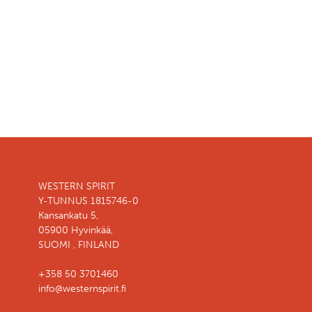
WESTERN SPIRIT
Y-TUNNUS 1815746-0
Kansankatu 5,
05900 Hyvinkää,
SUOMI , FINLAND
+358 50 3701460
info@westernspirit.fi