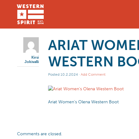
ARIAT WOME
WESTERN B
Kirsi
Jokivalli
Posted
10.2.2024
·
Add Comment
Ariat Women’s Olena Western Boot
Comments are closed.