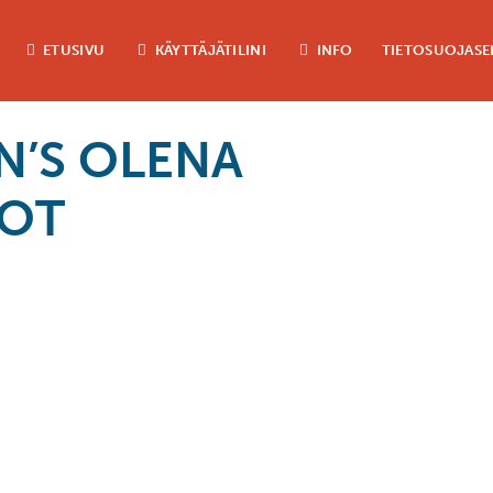
ETUSIVU
KÄYTTÄJÄTILINI
INFO
TIETOSUOJASE
N’S OLENA
OOT