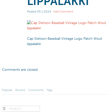
LIPPALAKKI
Posted
30.1.2024
·
Add Comment
Cap Stetson Baseball Vintage Logo Patch Wool
lippalakki
Comments are closed.
Popular
Recent
Comments
Tags