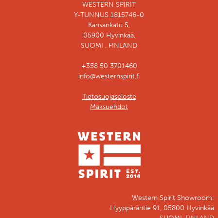
WESTERN SPIRIT
Y-TUNNUS 1815746-0
Kansankatu 5,
05900 Hyvinkää,
SUOMI , FINLAND
+358 50 3701460
info@westernspirit.fi
Tietosuojaseloste
Maksuehdot
Western Spirit Showroom:
Hyyppäräntie 91, 05800 Hyvinkää