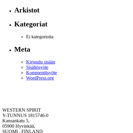
Arkistot
Kategoriat
Ei kategorioita
Meta
Kirjaudu sisään
Sisältösyöte
Kommenttisyöte
WordPress.org
WESTERN SPIRIT
Y-TUNNUS 1815746-0
Kansankatu 5,
05900 Hyvinkää,
SUOMI , FINLAND