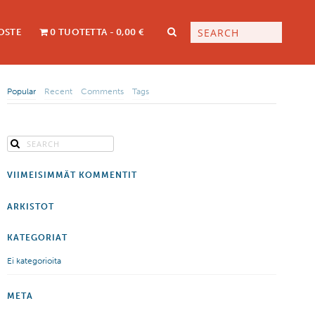
OSTE
0 TUOTETTA
0,00 €
Popular
Recent
Comments
Tags
VIIMEISIMMÄT KOMMENTIT
ARKISTOT
KATEGORIAT
Ei kategorioita
META