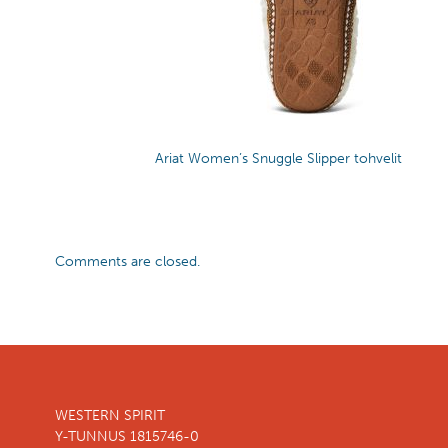
Ariat Women’s Snuggle Slipper tohvelit
Comments are closed.
WESTERN SPIRIT
Y-TUNNUS 1815746-0