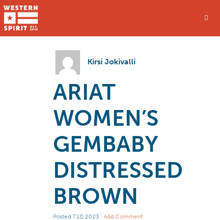
Kirsi Jokivalli
ARIAT
WOMEN’S
GEMBABY
DISTRESSED
BROWN
Posted
7.10.2023
·
Add Comment