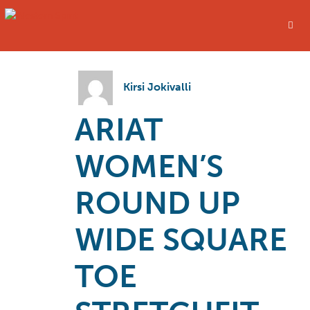
Kirsi Jokivalli
ARIAT
WOMEN’S
ROUND UP
WIDE SQUARE
TOE