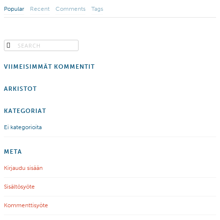
Popular
Recent
Comments
Tags
VIIMEISIMMÄT KOMMENTIT
ARKISTOT
KATEGORIAT
Ei kategorioita
META
Kirjaudu sisään
Sisältösyöte
Kommenttisyöte