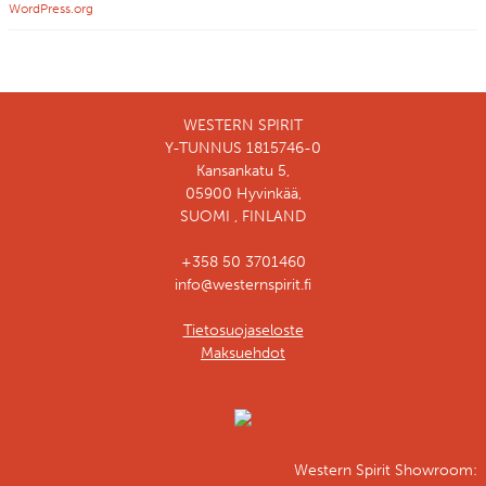
WordPress.org
WESTERN SPIRIT
Y-TUNNUS 1815746-0
Kansankatu 5,
05900 Hyvinkää,
SUOMI , FINLAND
+358 50 3701460
info@westernspirit.fi
Tietosuojaseloste
Maksuehdot
Western Spirit Showroom: