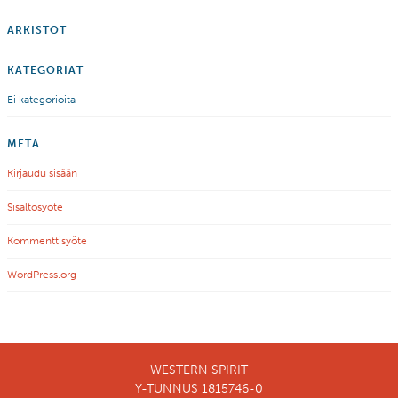
ARKISTOT
KATEGORIAT
Ei kategorioita
META
Kirjaudu sisään
Sisältösyöte
Kommenttisyöte
WordPress.org
WESTERN SPIRIT
Y-TUNNUS 1815746-0