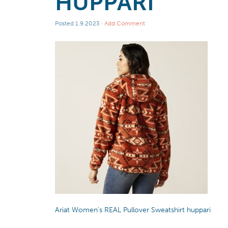
HUPPARI
Posted
1.9.2023
·
Add Comment
Ariat Women’s REAL Pullover Sweatshirt huppari