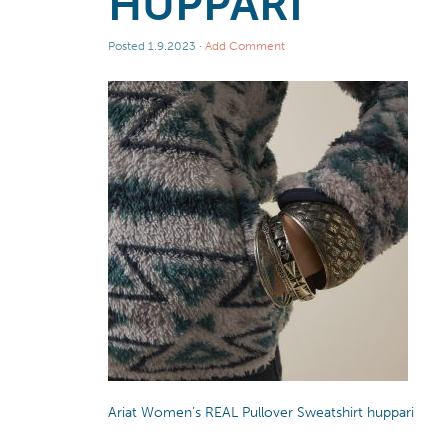
HUPPARI
Posted
1.9.2023
·
Add Comment
Ariat Women’s REAL Pullover Sweatshirt huppari