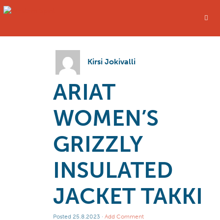
Kirsi Jokivalli
ARIAT
WOMEN’S
GRIZZLY
INSULATED
JACKET TAKKI
Posted
25.8.2023
·
Add Comment