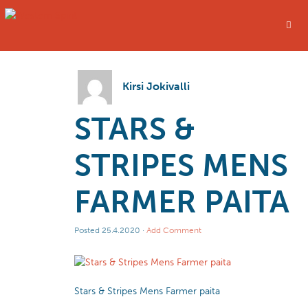
Kirsi Jokivalli
STARS &
STRIPES MENS
FARMER PAITA
Posted
25.4.2020
·
Add Comment
Stars & Stripes Mens Farmer paita