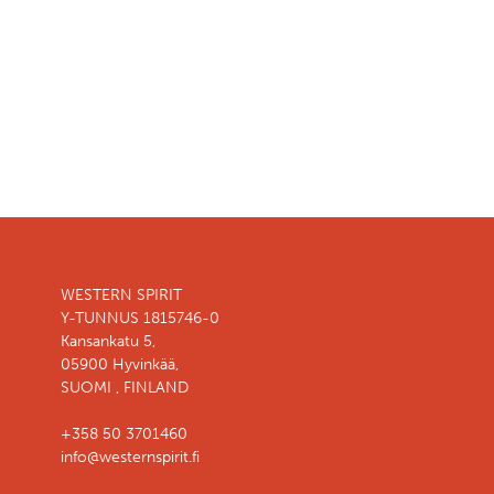
WESTERN SPIRIT
Y-TUNNUS 1815746-0
Kansankatu 5,
05900 Hyvinkää,
SUOMI , FINLAND
+358 50 3701460
info@westernspirit.fi