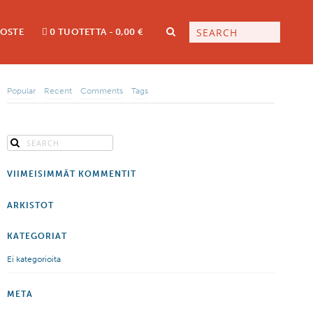
LOSTE
0 TUOTETTA
0,00 €
Popular
Recent
Comments
Tags
VIIMEISIMMÄT KOMMENTIT
ARKISTOT
KATEGORIAT
Ei kategorioita
META