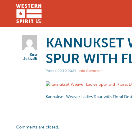
KANNUKSET 
SPUR WITH F
Kirsi
Jokivalli
Posted
20.10.2024
·
Add Comment
Kannukset Weaver Ladies Spur with Floral Des
Comments are closed.