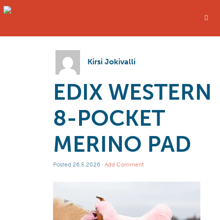
Kirsi Jokivalli
EDIX WESTERN
8-POCKET
MERINO PAD
Posted
26.5.2026
·
Add Comment