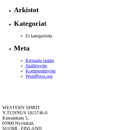
Arkistot
Kategoriat
Ei kategorioita
Meta
Kirjaudu sisään
Sisältösyöte
Kommenttisyöte
WordPress.org
WESTERN SPIRIT
Y-TUNNUS 1815746-0
Kansankatu 5,
05900 Hyvinkää,
SUOMI , FINLAND