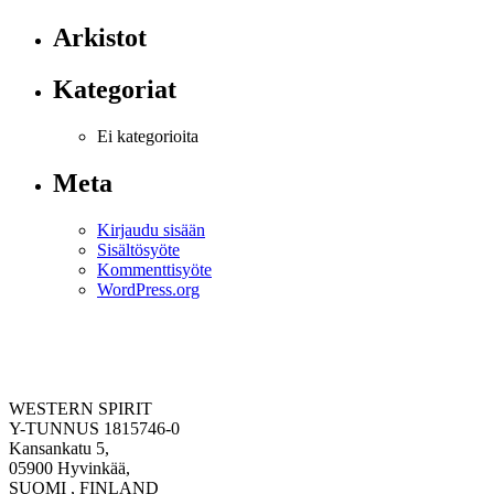
Arkistot
Kategoriat
Ei kategorioita
Meta
Kirjaudu sisään
Sisältösyöte
Kommenttisyöte
WordPress.org
WESTERN SPIRIT
Y-TUNNUS 1815746-0
Kansankatu 5,
05900 Hyvinkää,
SUOMI , FINLAND