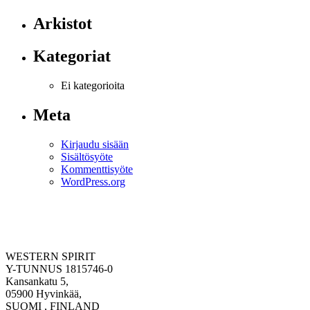
Arkistot
Kategoriat
Ei kategorioita
Meta
Kirjaudu sisään
Sisältösyöte
Kommenttisyöte
WordPress.org
WESTERN SPIRIT
Y-TUNNUS 1815746-0
Kansankatu 5,
05900 Hyvinkää,
SUOMI , FINLAND