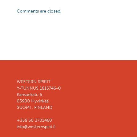
Comments are closed.
WESTERN SPIRIT
Y-TUNNUS 1815746-0
Kansankatu 5,
05900 Hyvinkää,
SUOMI , FINLAND
+358 50 3701460
info@westernspirit.fi