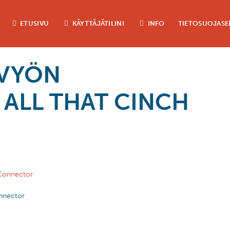
ETUSIVU
KÄYTTÄJÄTILINI
INFO
TIETOSUOJASE
UVYÖN
ALL THAT CINCH
onnector